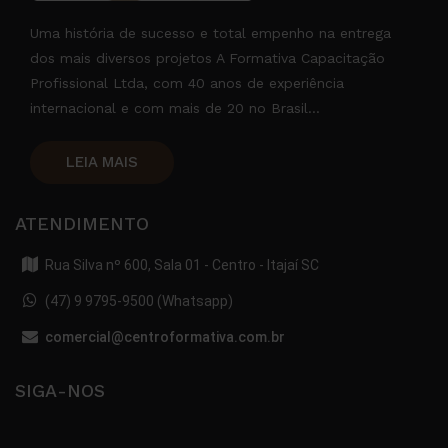
Uma história de sucesso e total empenho na entrega
dos mais diversos projetos A Formativa Capacitação
Profissional Ltda, com 40 anos de experiência
internacional e com mais de 20 no Brasil...
LEIA MAIS
ATENDIMENTO
Rua Silva nº 600, Sala 01 - Centro - Itajaí SC
(47) 9 9795-9500 (Whatsapp)
comercial@centroformativa.com.br
SIGA-NOS