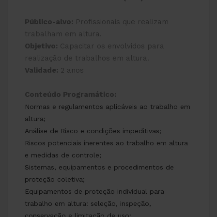
Público-alvo:
Profissionais que realizam
trabalham em altura.
Objetivo:
Capacitar os envolvidos para
realização de trabalhos em altura.
Validade:
2 anos
Conteúdo Programático:
Normas e regulamentos aplicáveis ao trabalho em
altura;
Análise de Risco e condições impeditivas;
Riscos potenciais inerentes ao trabalho em altura
e medidas de controle;
Sistemas, equipamentos e procedimentos de
proteção coletiva;
Equipamentos de proteção individual para
trabalho em altura: seleção, inspeção,
conservação e limitação de uso;